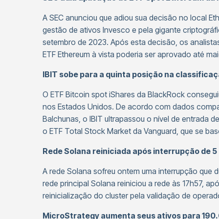
A SEC anunciou que adiou sua decisão no local E
gestão de ativos Invesco e pela gigante criptográ
setembro de 2023. Após esta decisão, os analist
ETF Ethereum à vista poderia ser aprovado até mai
IBIT sobe para a quinta posição na classificaç
O ETF Bitcoin spot iShares da BlackRock consegui
nos Estados Unidos. De acordo com dados compart
Balchunas, o IBIT ultrapassou o nível de entrada d
o ETF Total Stock Market da Vanguard, que se bas
Rede Solana reiniciada após interrupção de 5
A rede Solana sofreu ontem uma interrupção que d
rede principal Solana reiniciou a rede às 17h57, a
reinicialização do cluster pela validação de operad
MicroStrategy aumenta seus ativos para 190.