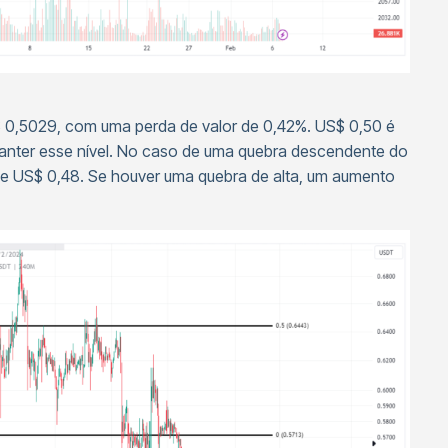
 0,5029, com uma perda de valor de 0,42%. US$ 0,50 é
manter esse nível. No caso de uma quebra descendente do
 de US$ 0,48. Se houver uma quebra de alta, um aumento