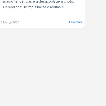
macro tendências e a desacoplagem cripto.
Geopolítica: Trump sinaliza escoltas e...
Leia mais
5 Março 2026