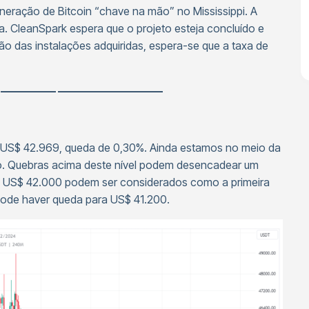
ineração de Bitcoin “chave na mão” no Mississippi. A
ia. CleanSpark espera que o projeto esteja concluído e
ão das instalações adquiridas, espera-se que a taxa de
————— —————————–
 US$ 42.969, queda de 0,30%. Ainda estamos no meio da
tico. Quebras acima deste nível podem desencadear um
r, US$ 42.000 podem ser considerados como a primeira
pode haver queda para US$ 41.200.