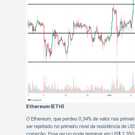
Ethereum (ETH)
O Ethereum, que perdeu 0,34% de valor nas primei
ser rejeitado no primeiro nível de resistência de
correção. Esse recuo pode terminar em US$ 2.350