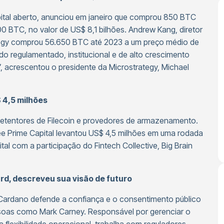
apital aberto, anunciou em janeiro que comprou 850 BTC
00 BTC, no valor de US$ 8,1 bilhões. Andrew Kang, diretor
tegy comprou 56.650 BTC até 2023 a um preço médio de
o regulamentado, institucional e de alto crescimento
s”, acrescentou o presidente da Microstrategy, Michael
$ 4,5 milhões
 detentores de Filecoin e provedores de armazenamento.
Zee Prime Capital levantou US$ 4,5 milhões em uma rodada
ital com a participação do Fintech Collective, Big Brain
d, descreveu sua visão de futuro
 Cardano defende a confiança e o consentimento público
essoas como Mark Carney. Responsável por gerenciar o