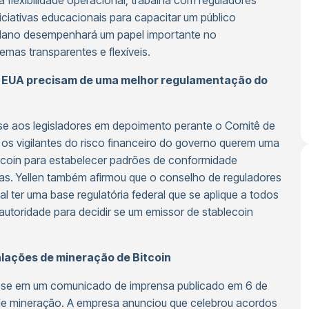
 flexibilidade operacional, trabalha com reguladores
niciativas educacionais para capacitar um público
ardano desempenhará um papel importante no
emas transparentes e flexíveis.
 os EUA precisam de uma melhor regulamentação do
isse aos legisladores em depoimento perante o Comitê de
 os vigilantes do risco financeiro do governo querem uma
ecoin para estabelecer padrões de conformidade
as. Yellen também afirmou que o conselho de reguladores
al ter uma base regulatória federal que se aplique a todos
 autoridade para decidir se um emissor de stablecoin
alações de mineração de Bitcoin
isse em um comunicado de imprensa publicado em 6 de
 de mineração. A empresa anunciou que celebrou acordos