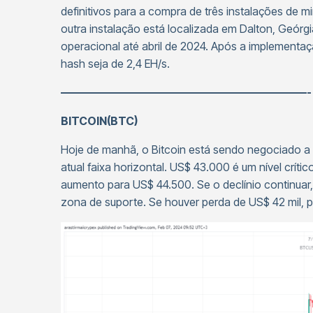
definitivos para a compra de três instalações de m
outra instalação está localizada em Dalton, Geórg
operacional até abril de 2024. Após a implementaç
hash seja de 2,4 EH/s.
——————————————————————- 
BITCOIN(BTC)
Hoje de manhã, o Bitcoin está sendo negociado a
atual faixa horizontal. US$ 43.000 é um nível crí
aumento para US$ 44.500. Se o declínio continua
zona de suporte. Se houver perda de US$ 42 mil, 