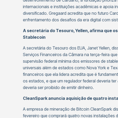
desenvolvimento de Cardano, a fundação prioriza a
internacionais e instituições acadêmicas e apoia i
diversificado. Gregaard acredita que no futuro C
enfrentamento dos desafios da era digital com sist
A secretária do Tesouro, Yellen, afirma que
Stablecoin
A secretária do Tesouro dos EUA, Janet Yellen, d
Serviços Financeiros da Câmara na terça-feira que
supervisão federal mínima dos emissores de stabl
universais além de estados como Nova York e Tex
financeiros que ela lidera acredita que é fundament
os estados, e que um regulador federal deveria ter
deveria ser proibido de emitir dinheiro.
CleanSpark anuncia aquisição de quatro inst
A empresa de mineração de Bitcoin CleanSpark d
fevereiro que comprará quatro novas instalações