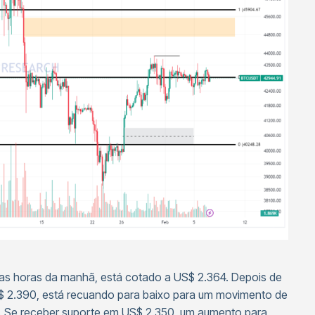
ras horas da manhã, está cotado a US$ 2.364. Depois de
 US$ 2.390, está recuando para baixo para um movimento de
. Se receber suporte em US$ 2.350, um aumento para