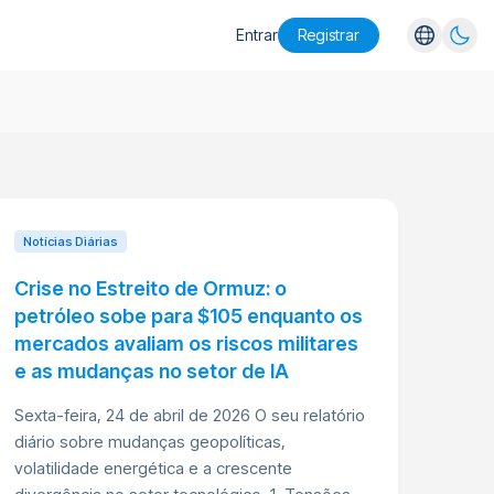
Entrar
Registrar
English
Español
Português
Русский
Notícias Diárias
Crise no Estreito de Ormuz: o
petróleo sobe para $105 enquanto os
mercados avaliam os riscos militares
e as mudanças no setor de IA
Sexta-feira, 24 de abril de 2026 O seu relatório
diário sobre mudanças geopolíticas,
volatilidade energética e a crescente