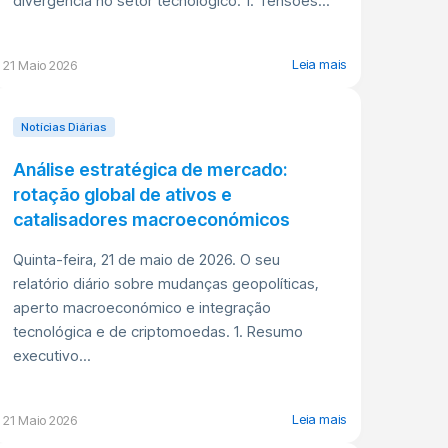
divergência no setor tecnológico. 1. Tensões...
Leia mais
21 Maio 2026
Notícias Diárias
Análise estratégica de mercado:
rotação global de ativos e
catalisadores macroeconómicos
Quinta-feira, 21 de maio de 2026. O seu
relatório diário sobre mudanças geopolíticas,
aperto macroeconómico e integração
tecnológica e de criptomoedas. 1. Resumo
executivo...
Leia mais
21 Maio 2026