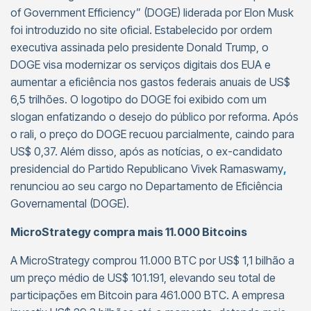
of Government Efficiency” (DOGE) liderada por Elon Musk
foi introduzido no site oficial. Estabelecido por ordem
executiva assinada pelo presidente Donald Trump, o
DOGE visa modernizar os serviços digitais dos EUA e
aumentar a eficiência nos gastos federais anuais de US$
6,5 trilhões. O logotipo do DOGE foi exibido com um
slogan enfatizando o desejo do público por reforma. Após
o rali, o preço do DOGE recuou parcialmente, caindo para
US$ 0,37. Além disso, após as notícias, o ex-candidato
presidencial do Partido Republicano Vivek Ramaswamy
,
renunciou ao seu cargo no Departamento de Eficiência
Governamental (DOGE).
MicroStrategy compra mais 11.000 Bitcoins
A MicroStrategy comprou 11.000 BTC por US$ 1,1 bilhão a
um preço médio de US$ 101.191, elevando seu total de
participações em Bitcoin para 461.000 BTC. A empresa