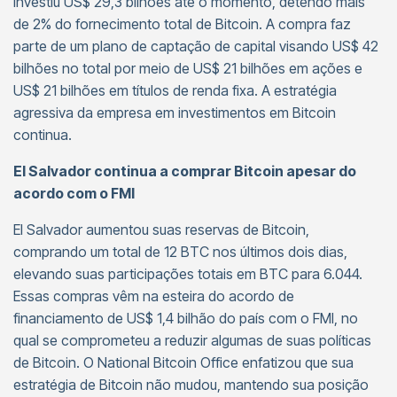
investiu US$ 29,3 bilhões até o momento, detendo mais
de 2% do fornecimento total de Bitcoin. A compra faz
parte de um plano de captação de capital visando US$ 42
bilhões no total por meio de US$ 21 bilhões em ações e
US$ 21 bilhões em títulos de renda fixa. A estratégia
agressiva da empresa em investimentos em Bitcoin
continua.
El Salvador continua a comprar Bitcoin apesar do
acordo com o FMI
El Salvador aumentou suas reservas de Bitcoin,
comprando um total de 12 BTC nos últimos dois dias,
elevando suas participações totais em BTC para 6.044.
Essas compras vêm na esteira do acordo de
financiamento de US$ 1,4 bilhão do país com o FMI, no
qual se comprometeu a reduzir algumas de suas políticas
de Bitcoin. O National Bitcoin Office enfatizou que sua
estratégia de Bitcoin não mudou, mantendo sua posição